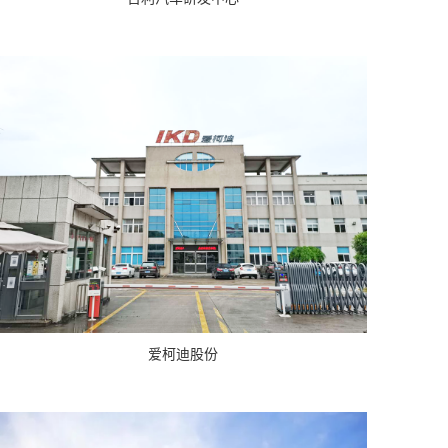
爱柯迪股份