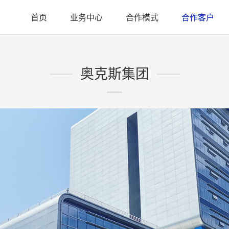
首页
业务中心
合作模式
合作客户
奥克斯集团